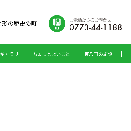
の形の歴史の町
ギャラリー
ちょっとよいこと
東八田の施設