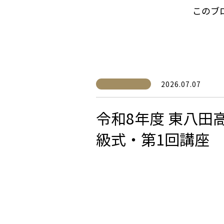
このブ
2026.07.07
令和8年度 東八田
級式・第1回講座