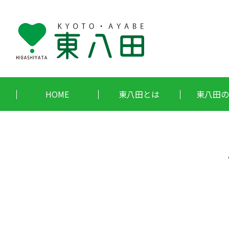
HOME
東八田とは
東八田の