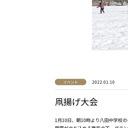
2022.01.10
イベント
凧揚げ大会
1月10日、朝10時より八田中学