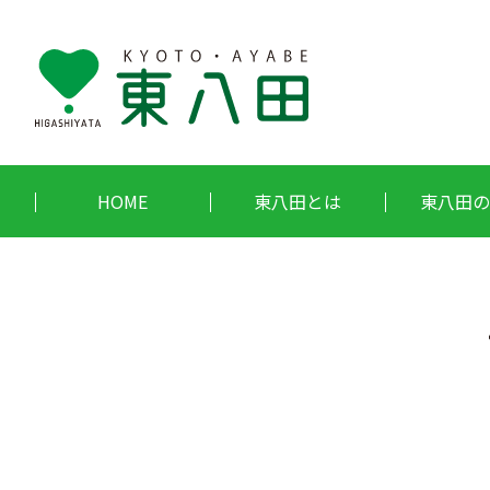
HOME
東八田とは
東八田の