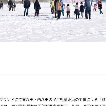
校のグランドにて東八田・西八田の民生児童委員の主催による「