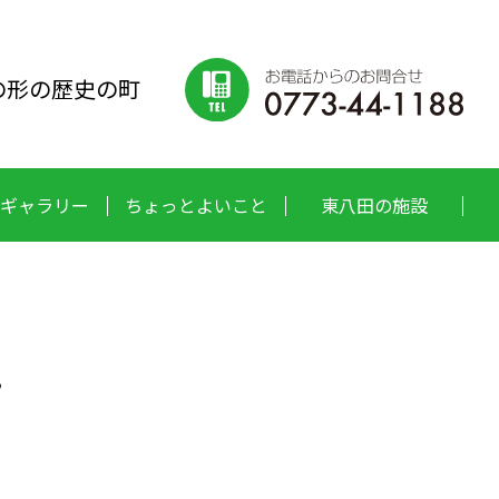
の形の歴史の町
ギャラリー
ちょっとよいこと
東八田の施設