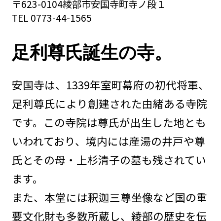
〒623-0104綾部市安国寺町寺ノ段１
TEL 0773-44-1565
足利尊氏誕生の寺。
安国寺は、1339年室町幕府の初代将軍、
足利尊氏により創建された由緒ある寺院
です。この寺院は尊氏が出生した地とも
いわれており、境内には産湯の井戸や尊
氏とその母・上杉清子の墓も残されてい
ます。
また、本堂には釈迦三尊坐像など国の重
要文化財も多数所蔵し、綾部の歴史を伝