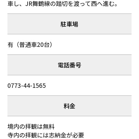
車し、JR舞鶴線の踏切を渡って西へ進む。
駐車場
有（普通車20台）
電話番号
0773-44-1565
料金
境内の拝観は無料
寺内の拝観には志納金が必要