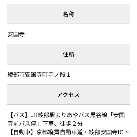
名称
安国寺
住所
綾部市安国寺町寺ノ段１
アクセス
【バス】JR綾部駅よりあやバス黒谷線「安国
寺前バス停」下車、徒歩２分
【自動車】京都縦貫自動車道・綾部安国寺IC下