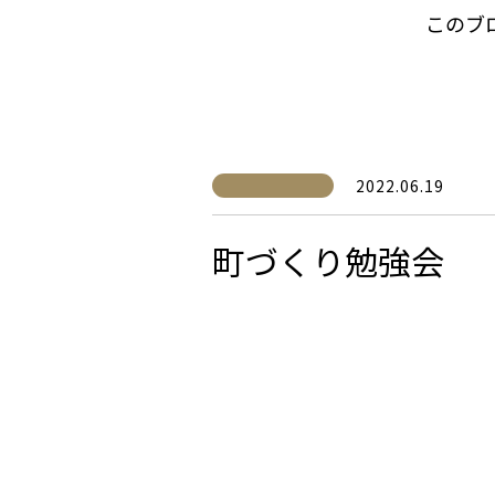
このブ
2022.06.19
町づくり勉強会