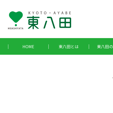
HOME
東八田とは
東八田の