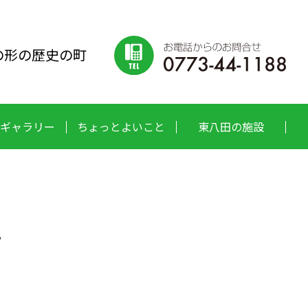
の形の歴史の町
ギャラリー
ちょっとよいこと
東八田の施設